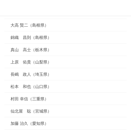
笹原 一浩（山形県）
川本 洋敬（愛知県）
大高 賢二（島根県）
錦織 昌則（島根県）
真山 高士（栃木県）
上原 佑貴（山梨県）
長嶋 政人（埼玉県）
松本 和也（山口県）
村田 幸信（三重県）
仙北屋 聡（宮城県）
加藤 治久（愛知県）