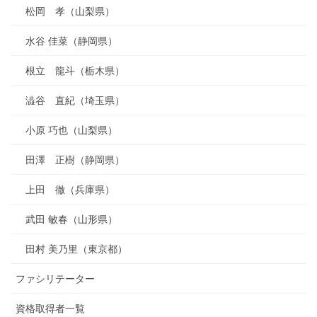
松岡 孝（山梨県）
水谷 佳菜（静岡県）
根立 龍斗（栃木県）
澁谷 直紀（埼玉県）
小原 巧也（山梨県）
田澤 正樹（静岡県）
上田 徹（兵庫県）
武田 敏春（山形県）
田村 美乃里（東京都）
ファシリテーター
資格取得者一覧