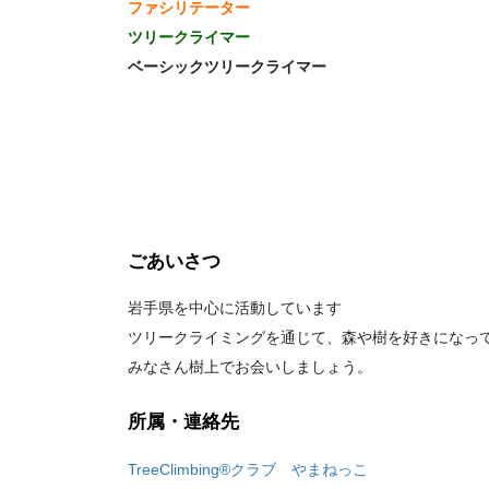
ファシリテーター
ツリークライマー
ベーシックツリークライマー
ごあいさつ
岩手県を中心に活動しています
ツリークライミングを通じて、森や樹を好きになっ
みなさん樹上でお会いしましょう。
所属・連絡先
TreeClimbing®クラブ やまねっこ