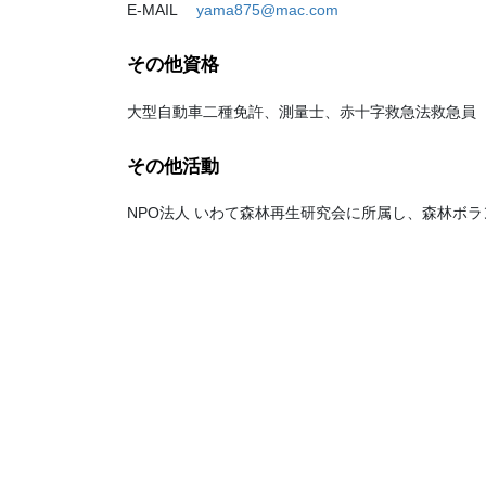
E-MAIL
yama875@mac.com
その他資格
大型自動車二種免許、測量士、赤十字救急法救急員
その他活動
NPO法人 いわて森林再生研究会に所属し、森林ボ