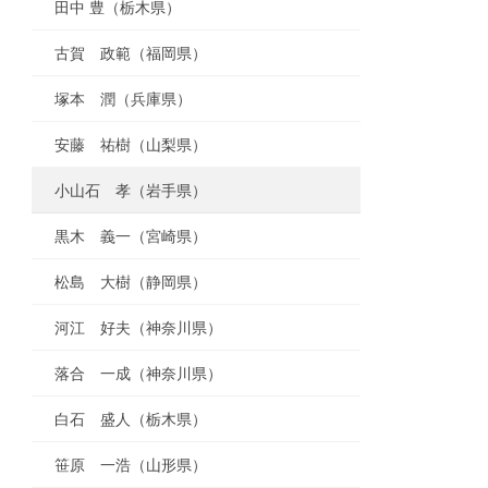
田中 豊（栃木県）
古賀 政範（福岡県）
塚本 潤（兵庫県）
安藤 祐樹（山梨県）
小山石 孝（岩手県）
黒木 義一（宮崎県）
松島 大樹（静岡県）
河江 好夫（神奈川県）
落合 一成（神奈川県）
白石 盛人（栃木県）
笹原 一浩（山形県）