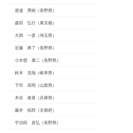
渡邉 秀樹（長野県）
森田 弘行（東京都）
大西 一彦（埼玉県）
近藤 將了（長野県）
小木曽 康二（長野県）
鈴木 克哉（岐阜県）
下司 高明（山梨県）
木谷 俊基（兵庫県）
藤井 拓郎（京都府）
宇治田 直弘（長野県）