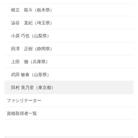
根立 龍斗（栃木県）
澁谷 直紀（埼玉県）
小原 巧也（山梨県）
田澤 正樹（静岡県）
上田 徹（兵庫県）
武田 敏春（山形県）
田村 美乃里（東京都）
ファシリテーター
資格取得者一覧