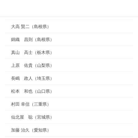
笹原 一浩（山形県）
川本 洋敬（愛知県）
大高 賢二（島根県）
錦織 昌則（島根県）
真山 高士（栃木県）
上原 佑貴（山梨県）
長嶋 政人（埼玉県）
松本 和也（山口県）
村田 幸信（三重県）
仙北屋 聡（宮城県）
加藤 治久（愛知県）