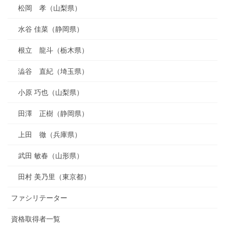
松岡 孝（山梨県）
水谷 佳菜（静岡県）
根立 龍斗（栃木県）
澁谷 直紀（埼玉県）
小原 巧也（山梨県）
田澤 正樹（静岡県）
上田 徹（兵庫県）
武田 敏春（山形県）
田村 美乃里（東京都）
ファシリテーター
資格取得者一覧