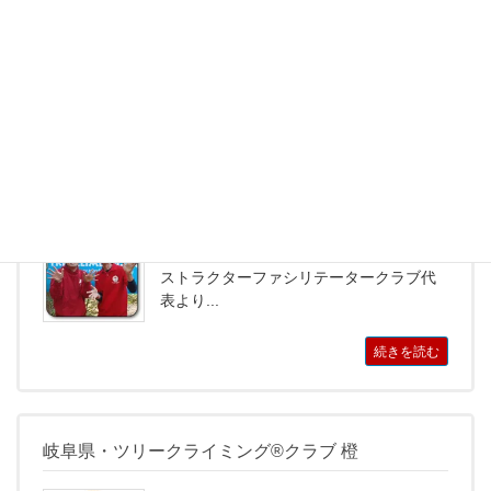
と長野県に跨る日...
続きを読む
岐阜県・ツリークライミング®クラブ ガキ大将育
成委員会
鈴木 克哉 KATSUYA SUZUKI藤岡 正
也 MASAYA FUJIOKAオフィシャルイン
ストラクターファシリテータークラブ代
表より...
続きを読む
岐阜県・ツリークライミング®クラブ 橙