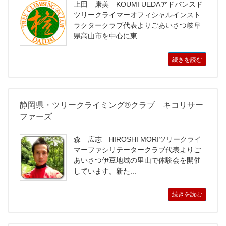
上田 康美 KOUMI UEDAアドバンスド
ツリークライマーオフィシャルインスト
ラクタークラブ代表よりごあいさつ岐阜
県高山市を中心に東...
続きを読む
静岡県・ツリークライミング®クラブ キコリサー
ファーズ
森 広志 HIROSHI MORIツリークライ
マーファシリテータークラブ代表よりご
あいさつ伊豆地域の里山で体験会を開催
しています。新た...
続きを読む