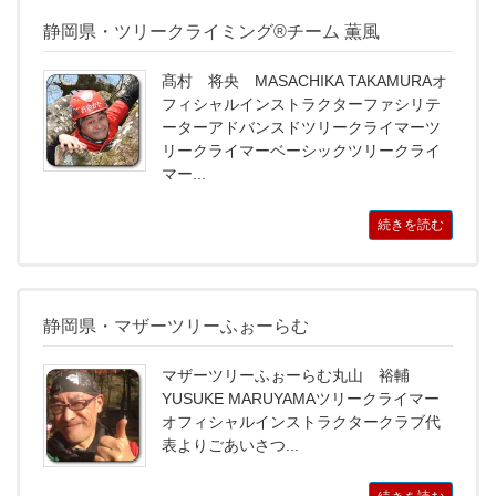
静岡県・ツリークライミング®チーム 薫風
髙村 将央 MASACHIKA TAKAMURAオ
フィシャルインストラクターファシリテ
ーターアドバンスドツリークライマーツ
リークライマーベーシックツリークライ
マー...
続きを読む
静岡県・マザーツリーふぉーらむ
マザーツリーふぉーらむ丸山 裕輔
YUSUKE MARUYAMAツリークライマー
オフィシャルインストラクタークラブ代
表よりごあいさつ...