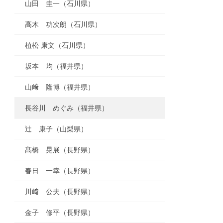
山田 圭一（石川県）
高木 功次朗（石川県）
植松 康文（石川県）
坂本 均（福井県）
山﨑 隆博（福井県）
長谷川 めぐみ（福井県）
辻 康子（山梨県）
髙橋 晃展（長野県）
春日 一幸（長野県）
川﨑 公夫（長野県）
金子 修平（長野県）