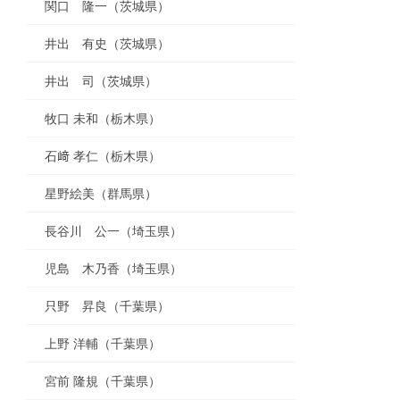
関口 隆一（茨城県）
井出 有史（茨城県）
井出 司（茨城県）
牧口 未和（栃木県）
石﨑 孝仁（栃木県）
星野絵美（群馬県）
長谷川 公一（埼玉県）
児島 木乃香（埼玉県）
只野 昇良（千葉県）
上野 洋輔（千葉県）
宮前 隆規（千葉県）