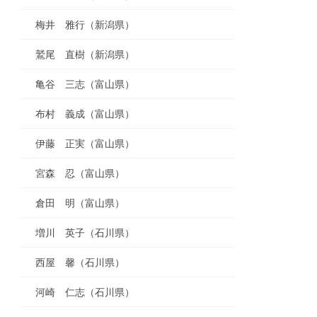
梅井 雅行（新潟県）
鷲尾 直樹（新潟県）
亀谷 三志（富山県）
布村 義成（富山県）
伊藤 正実（富山県）
宮森 忍（富山県）
倉田 明（富山県）
増川 英子（石川県）
西屋 馨（石川県）
河崎 仁志（石川県）