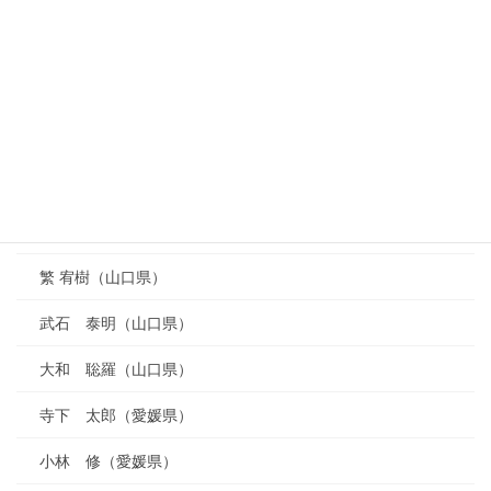
橋本 登志郎（鳥取県）
吉本 卓生（広島県）
乗越 雅也（広島県）
福田 陽一（山口県）
山内 眞一郎（山口県）
福永 篤史（山口県）
繁 宥樹（山口県）
武石 泰明（山口県）
大和 聡羅（山口県）
寺下 太郎（愛媛県）
小林 修（愛媛県）