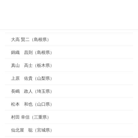
白石 盛人（栃木県）
笹原 一浩（山形県）
川本 洋敬（愛知県）
大高 賢二（島根県）
錦織 昌則（島根県）
真山 高士（栃木県）
上原 佑貴（山梨県）
長嶋 政人（埼玉県）
松本 和也（山口県）
村田 幸信（三重県）
仙北屋 聡（宮城県）