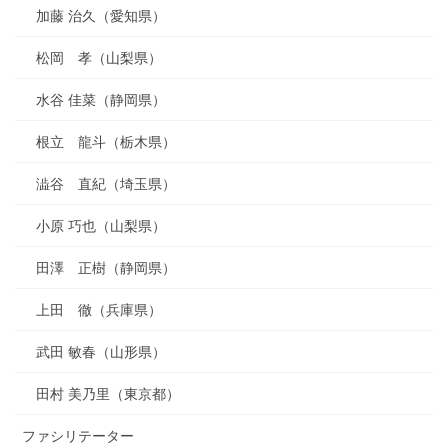
加藤 治久（愛知県）
松岡 孝（山梨県）
水谷 佳菜（静岡県）
根立 龍斗（栃木県）
澁谷 直紀（埼玉県）
小原 巧也（山梨県）
田澤 正樹（静岡県）
上田 徹（兵庫県）
武田 敏春（山形県）
田村 美乃里（東京都）
ファシリテーター