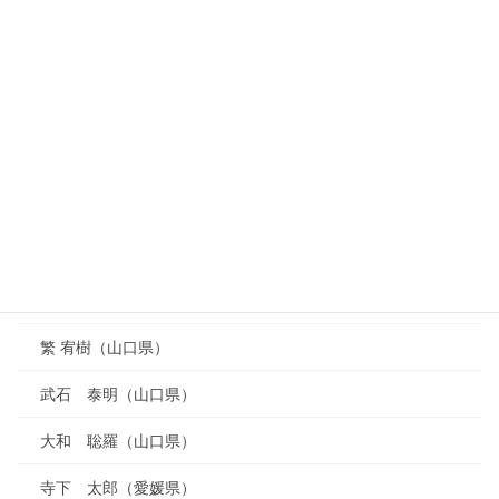
太田 直里（鳥取県）
橋本 登志郎（鳥取県）
吉本 卓生（広島県）
乗越 雅也（広島県）
福田 陽一（山口県）
山内 眞一郎（山口県）
福永 篤史（山口県）
繁 宥樹（山口県）
武石 泰明（山口県）
大和 聡羅（山口県）
寺下 太郎（愛媛県）