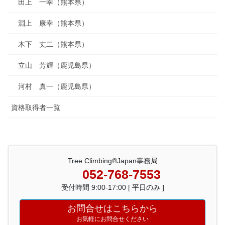
田上 一幸（熊本県）
淵上 康幸（熊本県）
木下 丈二（熊本県）
立山 芳輝（鹿児島県）
河村 真一（鹿児島県）
資格取得者一覧
Tree Climbing®Japan事務局
052-768-7553
受付時間 9:00-17:00 [ 平日のみ ]
お問合せはこちらから
お気軽にお問合せください