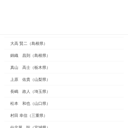
白石 盛人（栃木県）
笹原 一浩（山形県）
川本 洋敬（愛知県）
大高 賢二（島根県）
錦織 昌則（島根県）
真山 高士（栃木県）
上原 佑貴（山梨県）
長嶋 政人（埼玉県）
松本 和也（山口県）
村田 幸信（三重県）
仙北屋 聡（宮城県）