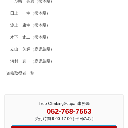
一期崎 英彦（熊本県）
田上 一幸（熊本県）
淵上 康幸（熊本県）
木下 丈二（熊本県）
立山 芳輝（鹿児島県）
河村 真一（鹿児島県）
資格取得者一覧
Tree Climbing®Japan事務局
052-768-7553
受付時間 9:00-17:00 [ 平日のみ ]