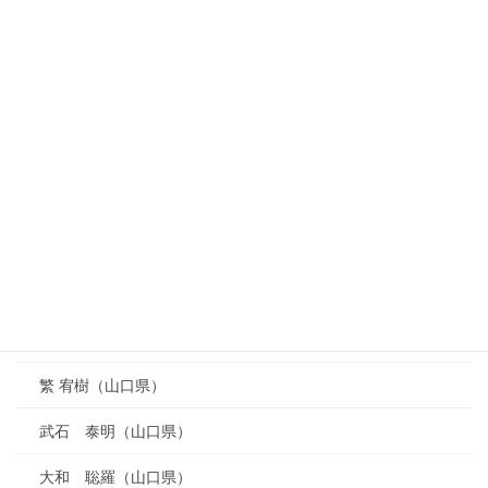
河本 和夫（鳥取県）
太田 直里（鳥取県）
橋本 登志郎（鳥取県）
吉本 卓生（広島県）
乗越 雅也（広島県）
福田 陽一（山口県）
山内 眞一郎（山口県）
福永 篤史（山口県）
繁 宥樹（山口県）
武石 泰明（山口県）
大和 聡羅（山口県）