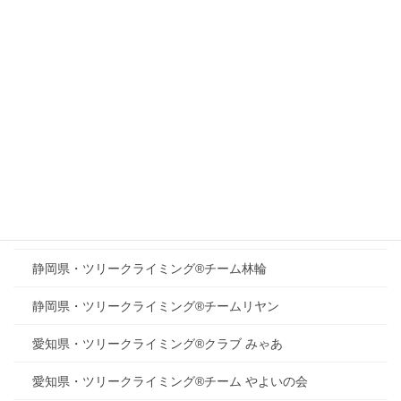
岐阜県・ツリークライミング®クラブ Tree Walkers
岐阜県・ツリークライミング®クラブ ガキ大将育成委員会
岐阜県・ツリークライミング®クラブ 橙
静岡県・ツリークライミング®クラブ キコリサーファーズ
静岡県・ツリークライミング®チーム 薫風
静岡県・マザーツリーふぉーらむ
ツリークライミング®チーム『自然体験活動』響樹
静岡県・ツリークライミング®チーム林輪
静岡県・ツリークライミング®チームリヤン
愛知県・ツリークライミング®クラブ みゃあ
愛知県・ツリークライミング®チーム やよいの会