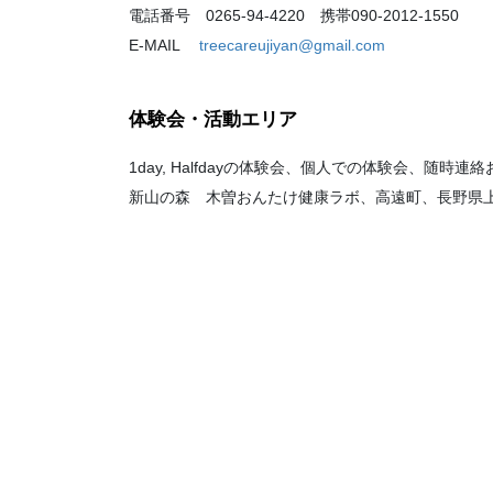
電話番号 0265-94-4220 携帯090-2012-1550
E-MAIL
treecareujiyan@gmail.com
体験会・活動エリア
1day, Halfdayの体験会、個人での体験会、随時
新山の森 木曽おんたけ健康ラボ、高遠町、長野県