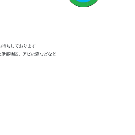
連絡お待ちしております
上伊那地区、アピの森などなど