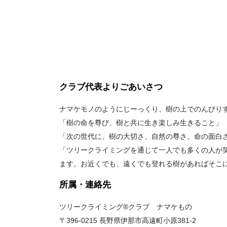
クラブ代表よりごあいさつ
ナマケモノのようにじーっくり、樹の上でのんびり
「樹の命を尊び、樹と共に生き楽しみ生きること」
「次の世代に、樹の大切さ、自然の尊さ、命の面白
「ツリークライミングを通じて一人でも多くの人が
ます。お近くでも、遠くでも登れる樹があればそこ
所属・連絡先
ツリークライミング®クラブ ナマケもの
〒396-0215 長野県伊那市高遠町小原381-2