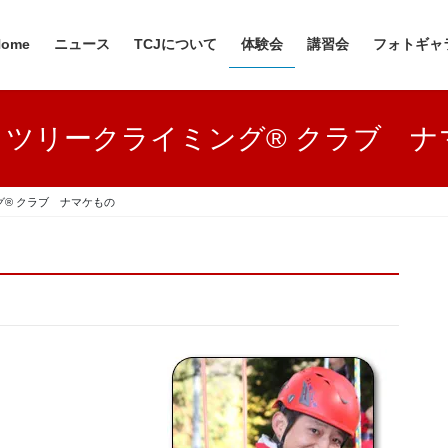
Home
ニュース
TCJについて
体験会
講習会
フォトギャ
・ツリークライミング® クラブ ナ
® クラブ ナマケもの