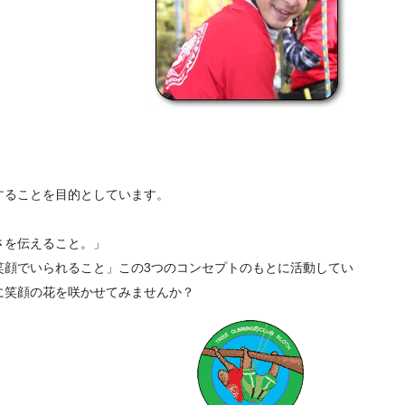
することを目的としています。
さを伝えること。」
笑顔でいられること」この3つのコンセプトのもとに活動してい
に笑顔の花を咲かせてみませんか？