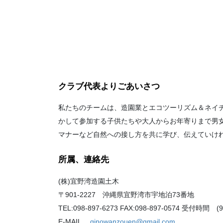
クラブ代表よりごあいさつ
私たちのチームは、造園業とエコツーリズム＆ネイ
かして参加する子供たちや大人からお年寄りまで男
マナーなど自然への接し方を共に学び、伝えていけ
所属、連絡先
(株)宜野湾造園土木
〒901-2227 沖縄県宜野湾市宇地泊73番地
TEL:098-897-6273 FAX:098-897-0574 受付時間 (9
E-MAIL
ginowanzouen@gmail.com