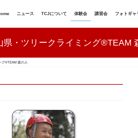
Home
ニュース
TCJについて
体験会
講習会
フォトギャ
山県・ツリークライミング®TEAM 
グ®TEAM 森の人