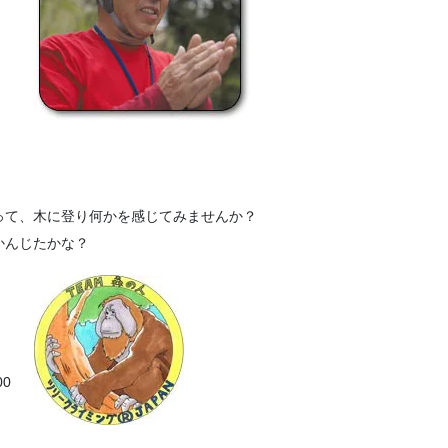
って、木に登り何かを感じてみませんか？
かんじたかな？
00