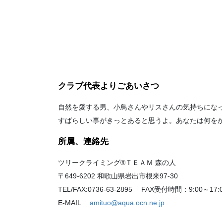
クラブ代表よりごあいさつ
自然を愛する男、小鳥さんやリスさんの気持ちにな
すばらしい事がきっとあると思うよ。あなたは何を
所属、連絡先
ツリークライミング®ＴＥＡＭ 森の人
〒649-6202 和歌山県岩出市根来97-30
TEL/FAX:0736-63-2895 FAX受付時間：9:00～17:
E-MAIL
amituo@aqua.ocn.ne.jp