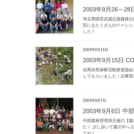
2003年9月26
埼玉県国営武蔵丘陵森林公
区にもたくさんのベーシッ
した！
2003年9月16日
2003年9月15日 
但馬自然体験活動推進協会
してもらいました！兵庫県
2003年9月7日
2003年9月6日 
中部森林管理局主催の【森
た！ 少し歩いて森の中へ
てね！