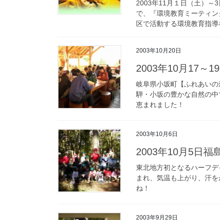
2003年11月１日（土）
で、『環境教育ミーティング
区で活動する環境教育指導者
2003年10月20日
2003年10月17
岐阜県小坂町【ふれあいの
騨・小坂の豊かな自然の中
恵まれました！
2003年10月6日
2003年10月5
東北地方初となるハーフデ
まれ、気温も上がり、汗を
ね！
2003年9月29日