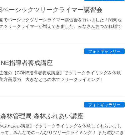
～28日ベーシックツリークライマー講習会
園でベーシックツリークライマー講習会を行いました！関東地
クツリークライマーが増えてきました。みなさんおつかれ様で
フォトギャラリー
CONE指導者養成講座
主催の【CONE指導者養成講座】でツリークライミングを体験
美方高原の、大きなとちの木でツリークライミング！
フォトギャラリー
中部森林管理局 森林ふれあい講座
林ふれあい講座】でツリークライミングを体験してもらいまし
入って、みんなでの～んびりツリークライミング！ また遊びにき