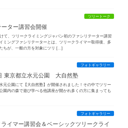
ツリートーク
テーター講習会開催
日にかけて、ツリークライミングジャパン初のファシリテーター講習
イミングファシリテーターとは、ツリークライマー取得後、多
ちが、一般の方を対象にツリ […]
フォトギャラリー
24日 東京都立水元公園 大自然塾
水元公園にて【大自然塾】が開催されました！その中でツリー
公園内の森で遊び学べる他講座が開かれ多くの方に集まっても
フォトギャラリー
ークライマー講習会＆ベーシックツリークライ