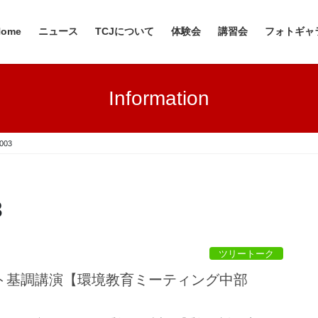
Home
ニュース
TCJについて
体験会
講習会
フォトギャ
Information
03
3
ツリートーク
ト基調講演【環境教育ミーティング中部