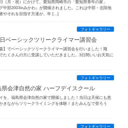
～3日（月・祝）にかけて、愛知県岡崎市の「愛知県青年の家」
中部2003inみかわ』が開催されました。これは中部・北陸地
やそれを目指す方達が、年 […]
フォトギャラリー
～19日ベーシックツリークライマー講習会
森】でベーシックツリークライマー講習会を行いました！飛
でたくさんの方に受講していただきました。3日間いいお天気に
フォトギャラリー
日福島県会津自然の家 ハーフデイスクール
イを、福島県会津自然の家で開催しました！当日は天候にも恵
かきながらツリークライミングを体験！またみんなで登ろう
フォトギャラリー