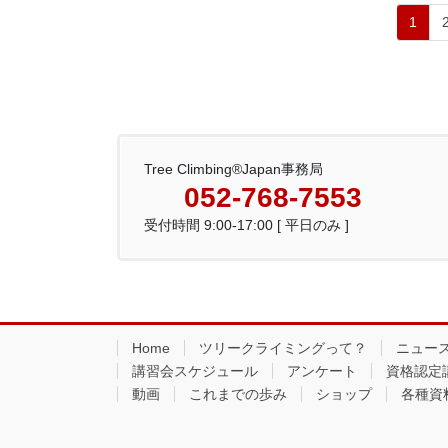
投
固
1
稿
定
の
ペ
ペ
ー
ー
ジ
ジ
送
り
Tree Climbing®Japan事務局
052-768-7553
受付時間 9:00-17:00 [ 平日のみ ]
Home
ツリークライミングって？
ニュー
講習会スケジュール
アンケート
資格認定
動画
これまでの歩み
ショップ
各種資