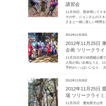
講習会
11月30日、熊本県にてス
その中、ジョンさんのスキ
さまと一緒に楽しい時間を過
2012年11月26日
2012年11月25
企画 ツリークラ
11月25日井の頭恩賜公
人気が高い企画なうえ、1
予約がいっぱいになり、 大
2012年11月26日
2012年11月25
場 ツリークライミ
11月25日 愛知県犬山