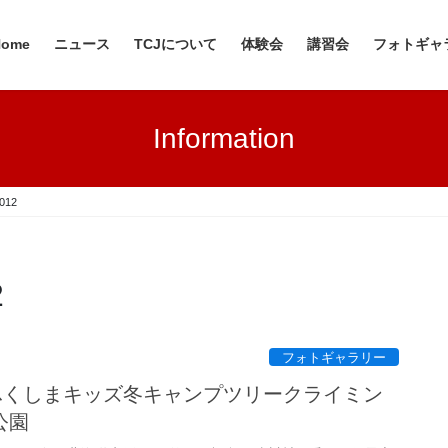
Home
ニュース
TCJについて
体験会
講習会
フォトギャ
Information
12
2
フォトギャラリー
7日 ふくしまキッズ冬キャンプツリークライミン
公園