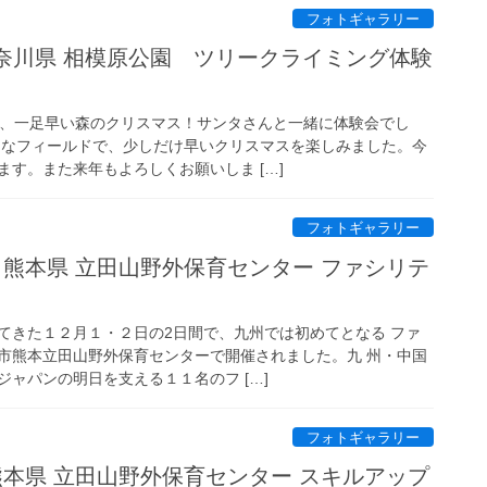
フォトギャラリー
日 神奈川県 相模原公園 ツリークライミング体験
は、一足早い森のクリスマス！サンタさんと一緒に体験会でし
ろなフィールドで、少しだけ早いクリスマスを楽しみました。今
す。また来年もよろしくお願いしま […]
フォトギャラリー
2日 熊本県 立田山野外保育センター ファシリテ
てきた１２月１・２日の2日間で、九州では初めてとなる ファ
市熊本立田山野外保育センターで開催されました。九 州・中国
ャパンの明日を支える１１名のフ […]
フォトギャラリー
日 熊本県 立田山野外保育センター スキルアップ