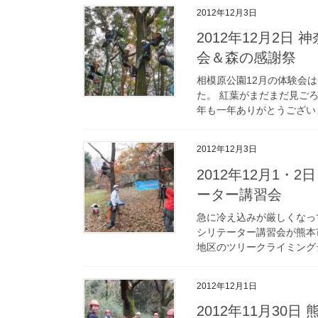
2012年12月3日
2012年12月2
会＆森の感謝祭
相模原公園12月の体験会
た。 紅葉がまだまだ見ご
年も一年ありがとうございま
2012年12月3日
2012年12月1・
ーター講習会
急に冷え込みが厳しくなっ
シリテーター講習会が熊本
地区のツリークライミングジ
2012年12月1日
2012年11月30