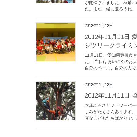
が開催されました。秋晴れ
た。また一緒に登ろうね。
2012年11月12日
2012年11月11
ジツリークライミ
11月11日、愛知県豊橋
た。 当日はあいにくのお
自分のペース、自分の力で少
2012年11月12日
2012年11月11
本庄ふるさとフラワーパー
しみがたくさんあります。
直なこどもたちばかりで、ス