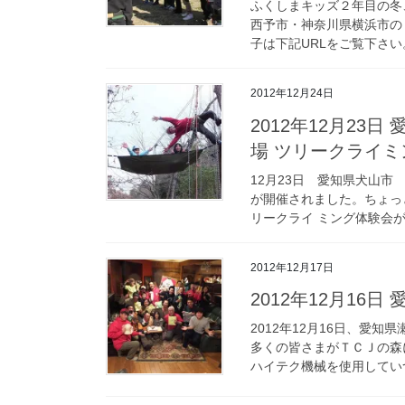
ふくしまキッズ２年目の冬
西予市・神奈川県横浜市の 
子は下記URLをご覧下さい。http
2012年12月24日
2012年12月23
場 ツリークライミ
12月23日 愛知県犬山
が開催されました。ちょっ
リークライ ミング体験会が
2012年12月17日
2012年12月16
2012年12月16日、愛
多くの皆さまがＴＣＪの森
ハイテク機械を使用していつ