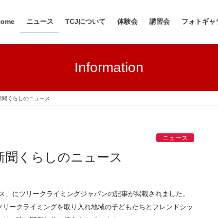
Home
ニュース
TCJについて
体験会
講習会
フォトギャ
Information
新聞くらしのニュース
ニュース
新聞くらしのニュース
ュース」にツリークライミングジャパンの記事が掲載されました。
ツリークライミングを取り入れ地域の子どもたちとフレンドシッ