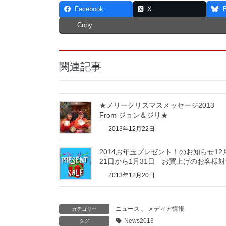
Facebook
X
Copy
関連記事
★メリークリスマスメッセージ2013
From ジョン＆ジリ★
2013年12月22日
2014お年玉プレゼント！のお知らせ12
21日から1月31日 お買上げのお客様
2013年12月20日
ニュース
、
メディア情報
カテゴリー
News2013
タグ