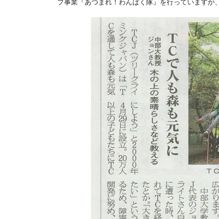
プ事業『あつまれ！わんぱく隊』を行っていますが