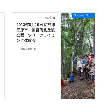
フォトギャラリー
次の記事
2013年8月10日 広島県
庄原市 国営備北丘陵
公園 ツリークライミ
ング体験会
2013年8月11日