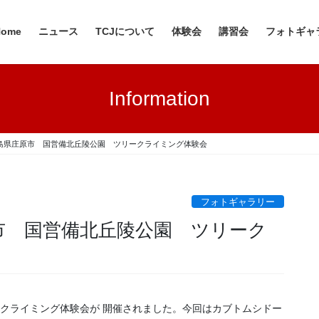
Home
ニュース
TCJについて
体験会
講習会
フォトギャ
Information
日 広島県庄原市 国営備北丘陵公園 ツリークライミング体験会
フォトギャラリー
庄原市 国営備北丘陵公園 ツリーク
リークライミング体験会が 開催されました。今回はカブトムシドー