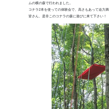
ムの横の森で行われました。
コナラ2本を使っての体験会で、高さもあって迫力満
皆さん、是非このコナラの森に遊びに来て下さい！