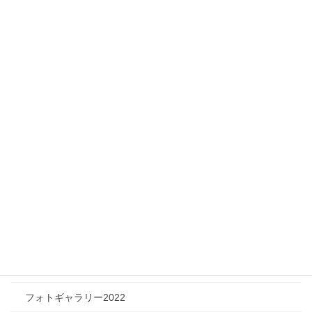
Infomation
り
ニュース
メディア情報
フィジカルチャレンジャー
ツリートーク
フォトギャラリー
フォトギャラリー2026
フォトギャラリー2025
フォトギャラリー2024
フォトギャラリー2023
フォトギャラリー2022