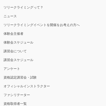
ツリークライミングって？
ニュース
ツリークライミングイベントを開催をお考えの方へ
体験会主催者
体験会スケジュール
講習会について
講習会スケジュール
アンケート
資格認定講習会・試験
オフィシャルインストラクター
ファシリテーター
資格取得者一覧