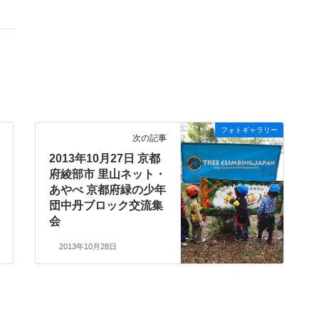
フォトギャラリー
次の記事
2013年10月27日 京都
府綾部市 里山ネット・
あやべ 京都府緑の少年
団中丹ブロック交流集
会
2013年10月28日