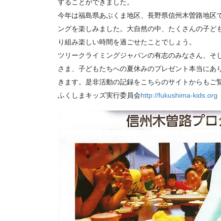
することができました。
今年は福島県あぶくま地区、長野県信州木曽路地区
ングを楽しみました。大自然の中、たくさんの子ど
り組み楽しい時間を過ごせたことでしょう。
ツリークライミングジャパンの有志のみなさん、そ
さま、子どもたちへの夏休みのプレゼント本当にあ
きます。是非活動の記録をこちらのサイトからもご
ふくしまキッズ実行委員会
http://fukushima-kids.org