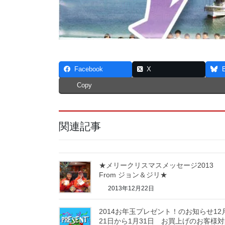
Facebook
X
Copy
関連記事
★メリークリスマスメッセージ2013
From ジョン＆ジリ★
2013年12月22日
2014お年玉プレゼント！のお知らせ12
21日から1月31日 お買上げのお客様