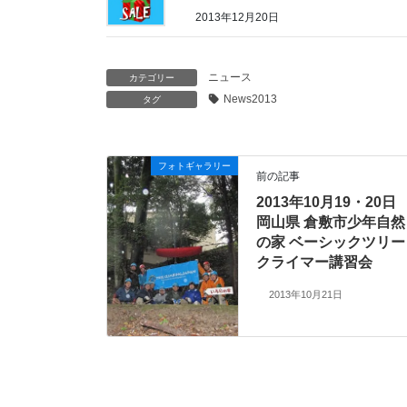
2013年12月20日
ニュース
カテゴリー
News2013
タグ
フォトギャラリー
前の記事
2013年10月19・20日
岡山県 倉敷市少年自然
の家 ベーシックツリー
クライマー講習会
2013年10月21日