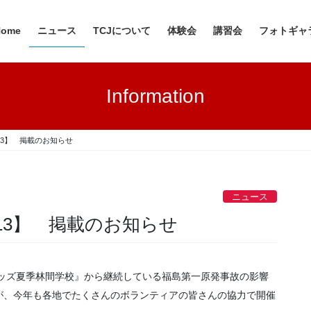
Home
ニュース
TCJについて
体験会
講習会
フォトギャ
Information
13】 掲載のお知らせ
ニュース
13】 掲載のお知らせ
キッズ夏季林間学校』から継続している福島第一原発事故の影響
が、今年も各地でたくさんのボランティアの皆さんの協力で開催