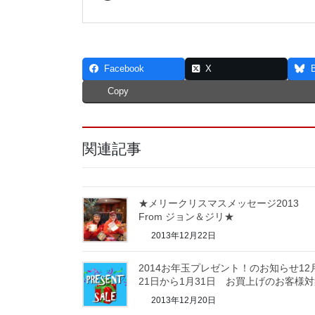
Facebook
X
Copy
関連記事
★メリークリスマスメッセージ2013
From ジョン＆ジリ★
2013年12月22日
2014お年玉プレゼント！のお知らせ12
21日から1月31日 お買上げのお客様
2013年12月20日