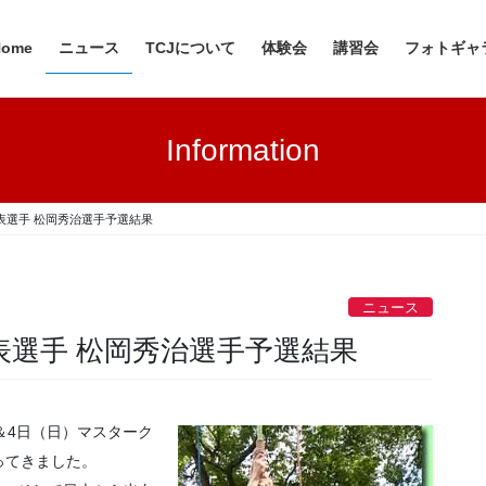
Home
ニュース
TCJについて
体験会
講習会
フォトギャ
Information
代表選手 松岡秀治選手予選結果
ニュース
表選手 松岡秀治選手予選結果
＆4日（日）マスターク
ってきました。