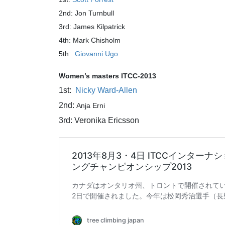
2nd: Jon Turnbull
3rd: James Kilpatrick
4th: Mark Chisholm
5th:
Giovanni Ugo
Women’s masters ITCC-2013
1st:
Nicky Ward-Allen
2nd:
Anja Erni
3rd: Veronika Ericsson