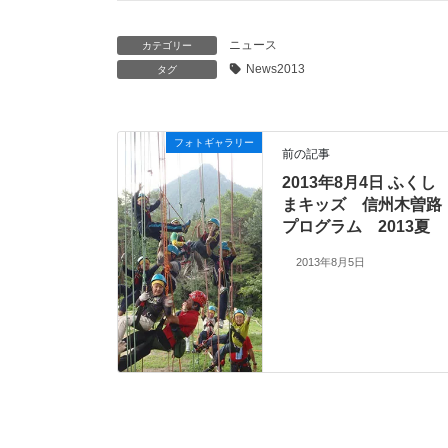
ニュース
カテゴリー
News2013
タグ
フォトギャラリー
前の記事
2013年8月4日 ふくし
まキッズ 信州木曽路
プログラム 2013夏
2013年8月5日