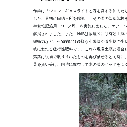
作業は「ジョン・ギャスライトと森を愛する仲間たち
した。最初に固結ヶ所を確認し、その場の落葉落枝
牛糞堆肥施用（10L／坪）を実施しました。エアー
解消されました。また、堆肥は物理的には有効土層
緩衝力など、生物的には多様な小動物や微生物の生
岐にわたる緩行性肥料です。これを現場土壌と混合
落葉は現場で取り除いたものを再び被せると同時に
葉を貰い受け、同時に散布して木の葉のベッドをつ