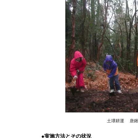
土壌耕運 唐鍬
●実施方法とその状況