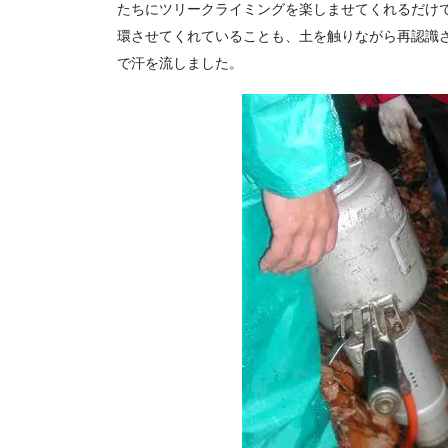
たちにツリークライミングを楽しませてくれるだけ
環させてくれていることも、土を触りながら再認識
で汗を流しました。