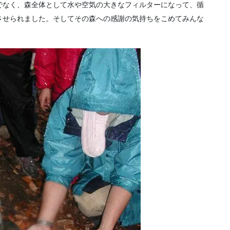
でなく、森全体として水や空気の大きなフィルターになって、循
させられました。そしてその森への感謝の気持ちをこめてみんな