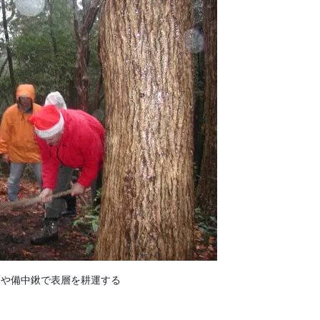
や備中鍬で表層を耕運する