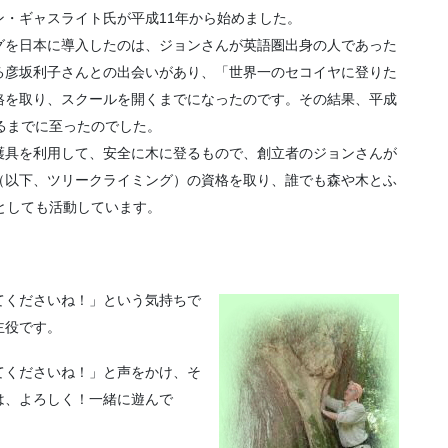
・ギャスライト氏が平成11年から始めました。
グを日本に導入したのは、ジョンさんが英語圏出身の人であった
る彦坂利子さんとの出会いがあり、「世界一のセコイヤに登りた
格を取り、スクールを開くまでになったのです。その結果、平成
するまでに至ったのでした。
護具を利用して、安全に木に登るもので、創立者のジョンさんが
（以下、ツリークライミング）の資格を取り、誰でも森や木とふ
としても活動しています。
くださいね！」という気持ちで
主役です。
てくださいね！」と声をかけ、そ
は、よろしく！一緒に遊んで