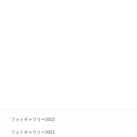
ニュース
メディア情報
フィジカルチャレンジャー
ツリートーク
フォトギャラリー
フォトギャラリー2026
フォトギャラリー2025
フォトギャラリー2024
フォトギャラリー2023
フォトギャラリー2022
フォトギャラリー2021