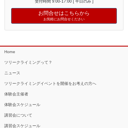
受付時間 9:00-17:00 [ 平日のみ ]
お問合せはこちらから
お気軽にお問合せください
Home
ツリークライミングって？
ニュース
ツリークライミングイベントを開催をお考えの方へ
体験会主催者
体験会スケジュール
講習会について
講習会スケジュール