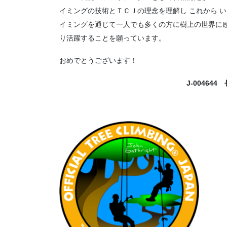
イミングの技術とＴＣＪの理念を理解し これから 
イミングを通じて一人でも多くの方に樹上の世界に
り活躍することを願っています。
おめでとうございます！
J-00464