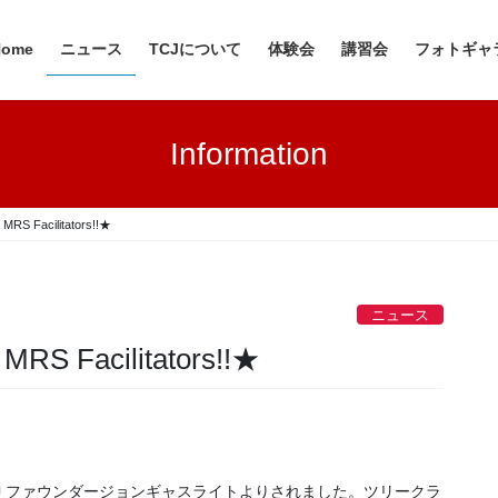
Home
ニュース
TCJについて
体験会
講習会
フォトギャ
Information
MRS Facilitators!!★
ニュース
MRS Facilitators!!★
Ｊファウンダージョンギャスライトよりされました。ツリークラ