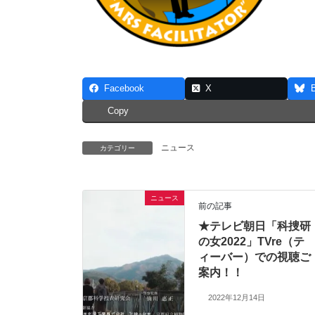
Facebook
X
Copy
ニュース
カテゴリー
ニュース
前の記事
★テレビ朝日「科捜研
の女2022」TVre（テ
ィーバー）での視聴ご
案内！！
2022年12月14日