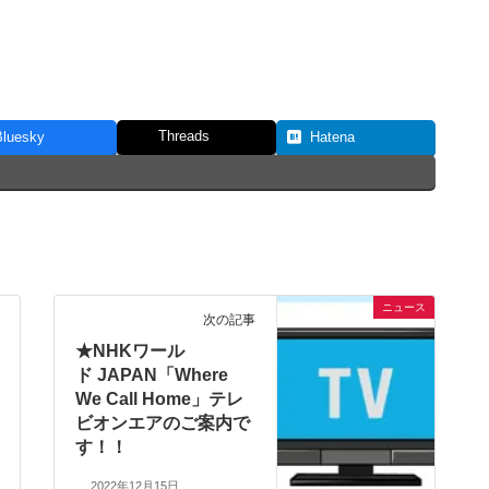
Threads
Bluesky
Hatena
ニュース
次の記事
★NHKワール
ド JAPAN「Where
We Call Home」テレ
ビオンエアのご案内で
す！！
2022年12月15日