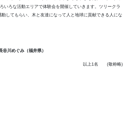
いろいろな活動エリアで体験会を開催していきます。ツリークラ
感動してもらい、木と友達になって人と地球に貢献できる人にな
4 長谷川めぐみ（福井県）
以上1名 (敬称略)