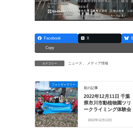
Facebook
X
Copy
ニュース
、
メディア情報
カテゴリー
フォトギャラリー
前の記事
2022年12月11日 千葉
県市川市動植物園ツリ
ークライミング体験会
2022年12月12日