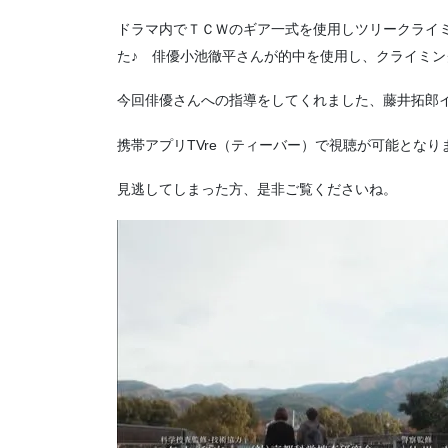
ドラマ内でＴＣＷのギア一式を使用しツリークライ
た♪ 俳優小池徹平さんが的中を使用し、クライミ
今回俳優さんへの指導をしてくれました、藤井拓郎
携帯アプリTVre（ティーバー）で視聴が可能となり
見逃してしまった方、是非ご覧くださいね。