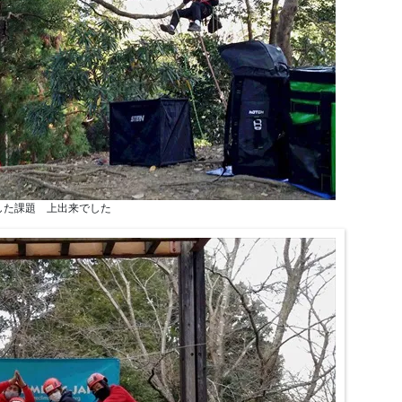
した課題 上出来でした