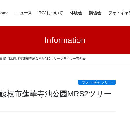
Home
ニュース
TCJについて
体験会
講習会
フォトギャ
Information
・29日 静岡県藤枝市蓮華寺池公園MRS2ツリークライマー講習会
フォトギャラリー
静岡県藤枝市蓮華寺池公園MRS2ツリー