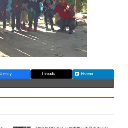
Threads
Bluesky
Hatena