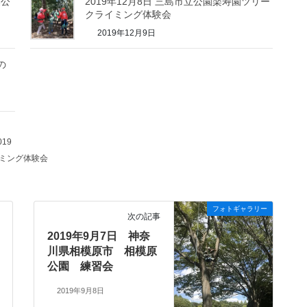
葉公
2019年12月8日 三島市立公園楽寿園ツリー
クライミング体験会
2019年12月9日
の
19
ミング体験会
フォトギャラリー
次の記事
2019年9月7日 神奈
川県相模原市 相模原
公園 練習会
2019年9月8日