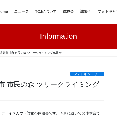
Home
ニュース
TCJについて
体験会
講習会
フォトギャ
Information
 福島県須賀川市 市民の森 ツリークライミング体験会
フォトギャラリー
賀川市 市民の森 ツリークライミング
、ボーイスカウト対象の体験会です。４月に続いての体験会で、