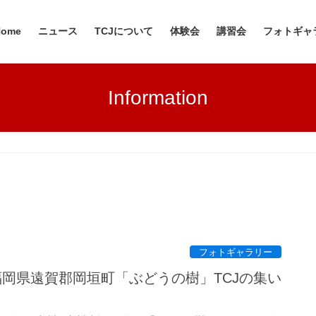
Home
ニュース
TCJについて
体験会
講習会
フォトギャ
Information
フォトギャラリー
日 福岡県遠賀郡岡垣町「ぶどうの樹」TCJの集い