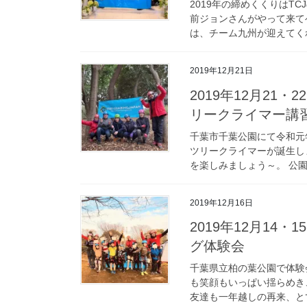
2019年の締めくくりはT
前ジョンさんがやって来て
は、チーム九州が迎えてくれ
2019年12月21日
2019年12月21
リークライマー講
千葉市千葉公園にて令和元年
ツリークライマーが誕生し
を楽しみましょう～。 公園
2019年12月16日
2019年12月14
グ体験会
千葉県立柏の葉公園で体験
も笑顔もいっぱい揺らめき
友達も一年越しの再来、とて