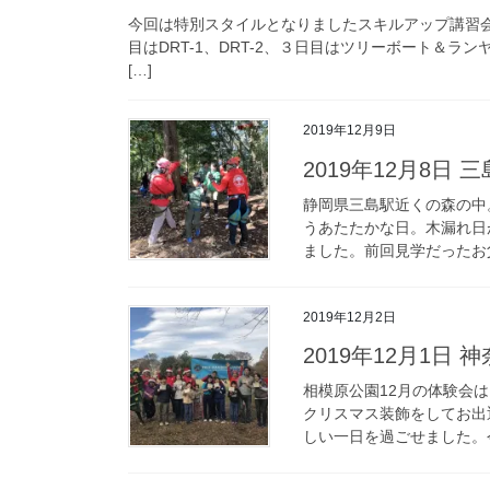
今回は特別スタイルとなりましたスキルアップ講習会
目はDRT-1、DRT-2、３日目はツリーボート＆ラ
[…]
2019年12月9日
2019年12月8
静岡県三島駅近くの森の中
うあたたかな日。木漏れ日
ました。前回見学だったお父
2019年12月2日
2019年12月1日
相模原公園12月の体験会
クリスマス装飾をしてお出
しい一日を過ごせました。今