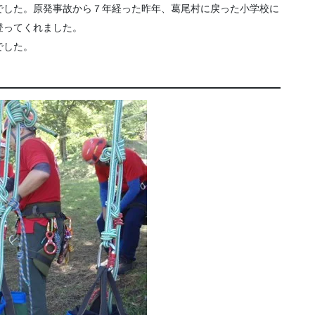
でした。原発事故から７年経った昨年、葛尾村に戻った小学校に
登ってくれました。
でした。