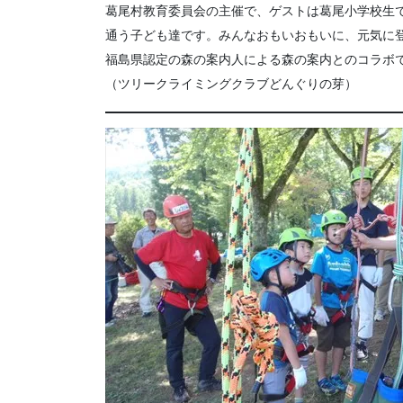
葛尾村教育委員会の主催で、ゲストは葛尾小学校生
通う子ども達です。みんなおもいおもいに、元気に
福島県認定の森の案内人による森の案内とのコラボ
（ツリークライミングクラブどんぐりの芽）