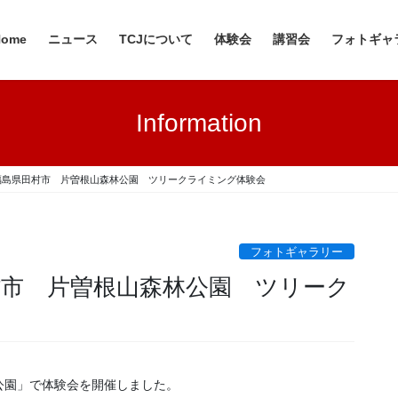
Home
ニュース
TCJについて
体験会
講習会
フォトギャ
Information
日 福島県田村市 片曽根山森林公園 ツリークライミング体験会
フォトギャラリー
田村市 片曽根山森林公園 ツリーク
公園」で体験会を開催しました。