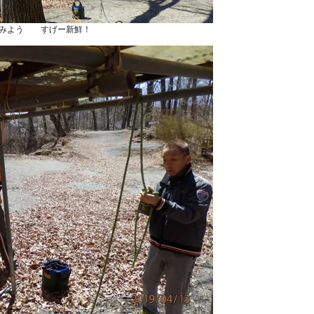
てみよう すげー新鮮！