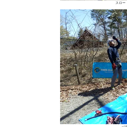
スロー！
バ