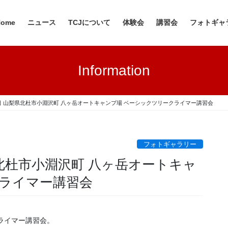
Home
ニュース
TCJについて
体験会
講習会
フォトギャ
Information
・14日 山梨県北杜市小淵沢町 八ヶ岳オートキャンプ場 ベーシックツリークライマー講習会
フォトギャラリー
梨県北杜市小淵沢町 八ヶ岳オートキャ
クライマー講習会
ライマー講習会。