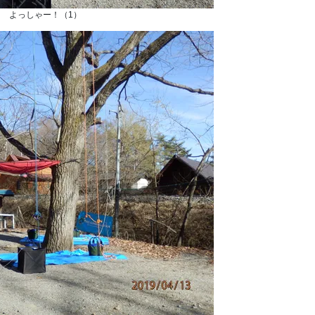
 よっしゃー！（1）