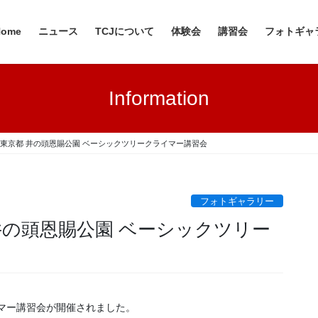
Home
ニュース
TCJについて
体験会
講習会
フォトギャ
Information
2日 東京都 井の頭恩賜公園 ベーシックツリークライマー講習会
フォトギャラリー
都 井の頭恩賜公園 ベーシックツリー
イマー講習会が開催されました。