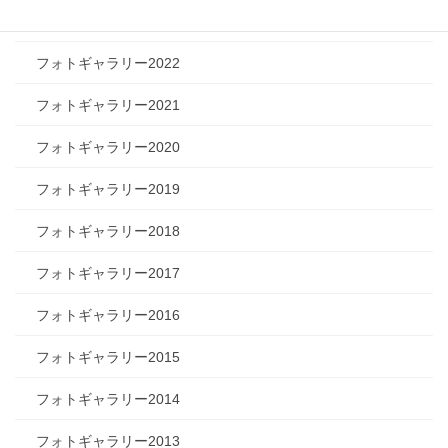
フォトギャラリー2023
フォトギャラリー2022
フォトギャラリー2021
フォトギャラリー2020
フォトギャラリー2019
フォトギャラリー2018
フォトギャラリー2017
フォトギャラリー2016
フォトギャラリー2015
フォトギャラリー2014
フォトギャラリー2013