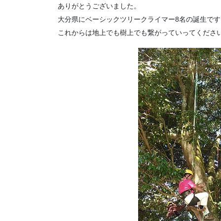
ありがとうございました。
大分県にベーシックツリークライマー8名の誕生です
これからは地上でも樹上でも繋がっていってくださ