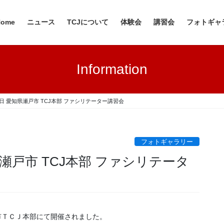
Home
ニュース
TCJについて
体験会
講習会
フォトギャ
Information
・11日 愛知県瀬戸市 TCJ本部 ファシリテーター講習会
フォトギャラリー
知県瀬戸市 TCJ本部 ファシリテータ
市ＴＣＪ本部にて開催されました。