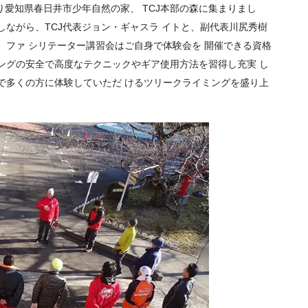
り愛知県春日井市少年自然の家、 TCJ本部の森に集まりまし
しながら、TCJ代表ジョン・ギャスラ イトと、副代表川尻秀樹
 ファ シリテーター講習会はご自身で体験会を 開催できる資格
ングの安全で高度なテクニックやギア使用方法を習得し充実 し
で多くの方に体験していただ けるツリークライミングを盛り上