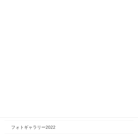
ニュース
メディア情報
フィジカルチャレンジャー
ツリートーク
フォトギャラリー
フォトギャラリー2026
フォトギャラリー2025
フォトギャラリー2024
フォトギャラリー2023
フォトギャラリー2022