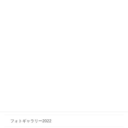
Infomation
ニュース
メディア情報
フィジカルチャレンジャー
ツリートーク
フォトギャラリー
フォトギャラリー2026
フォトギャラリー2025
フォトギャラリー2024
フォトギャラリー2023
フォトギャラリー2022