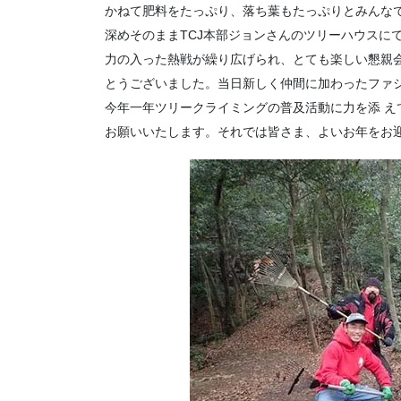
かねて肥料をたっぷり、落ち葉もたっぷりとみんな
深めそのままTCJ本部ジョンさんのツリーハウスに
力の入った熱戦が繰り広げられ、とても楽しい懇親
とうございました。当日新しく仲間に加わったファ
今年一年ツリークライミングの普及活動に力を添 
お願いいたします。それでは皆さま、よいお年をお