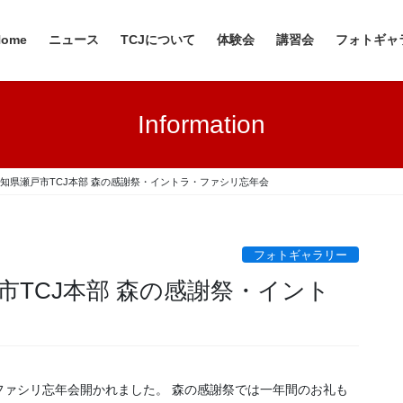
Home
ニュース
TCJについて
体験会
講習会
フォトギャ
Information
日 愛知県瀬戸市TCJ本部 森の感謝祭・イントラ・ファシリ忘年会
フォトギャラリー
瀬戸市TCJ本部 森の感謝祭・イント
ファシリ忘年会開かれました。 森の感謝祭では一年間のお礼も