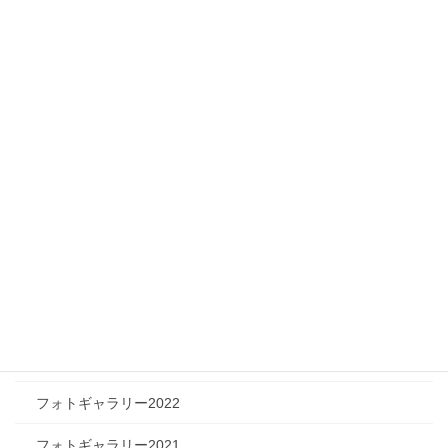
ニュース
メディア情報
フィジカルチャレンジャー
ツリートーク
フォトギャラリー
フォトギャラリー2026
フォトギャラリー2025
フォトギャラリー2024
フォトギャラリー2023
フォトギャラリー2022
フォトギャラリー2021