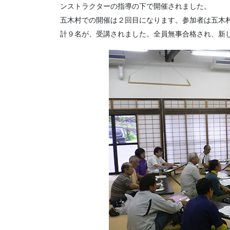
ンストラクターの指導の下で開催されました。
五木村での開催は２回目になります。参加者は五木
計９名が、受講されました。全員無事合格され、新