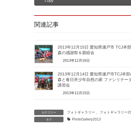
Copy
関連記事
2013年12月15日 愛知県瀬戸市 TCJ
森の感謝祭＆親睦会
2013年12月16日
2013年12月14日 愛知県瀬戸市TCJ本
森と春日井少年自然の家 ファシリテー
講習会
2013年12月15日
フォトギャラリー
、
フォトギャラリー20
カテゴリー
PhotoGallery2013
タグ