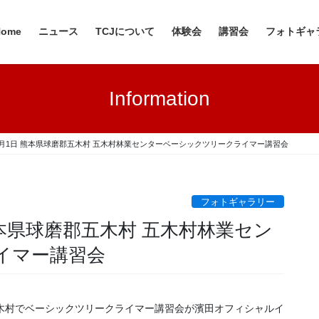
Home
ニュース
TCJについて
体験会
講習会
フォトギャ
Information
日・9月1日 熊本県球磨郡五木村 五木村林業センターベーシックツリークライマー講習会
フォトギャラリー
 熊本県球磨郡五木村 五木村林業セン
イマー講習会
木村でベーシックツリークライマー講習会が濱田オフィシャルイ