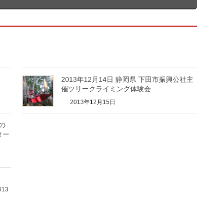
本部
2013年12月14日 静岡県 下田市振興公社主
催ツリークライミング体験会
2013年12月15日
部の
ター
13