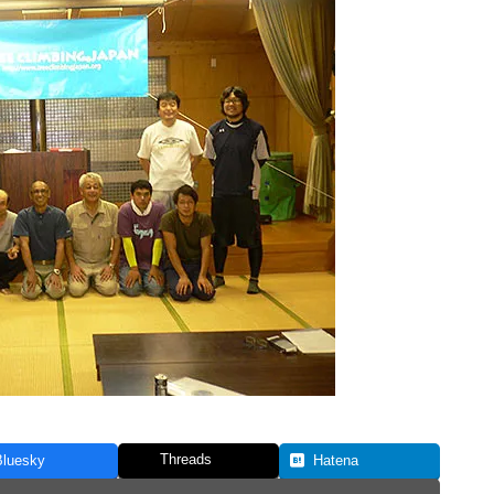
Threads
Bluesky
Hatena