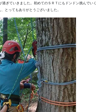
間が過ぎていきました。初めてのＳＲＴにもドンドン挑んでいく
ん、とってもありがとうございました。