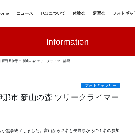
Home
ニュース
TCJについて
体験会
講習会
フォトギャ
Information
11日 長野県伊那市 新山の森 ツリークライマー講習
フォトギャラリー
野県伊那市 新山の森 ツリークライマー
習が無事終了しました。富山から２名と長野県からの１名の参加