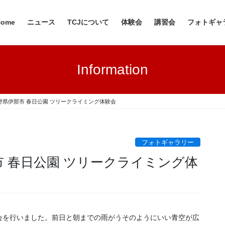
Home
ニュース
TCJについて
体験会
講習会
フォトギャ
Information
 長野県伊那市 春日公園 ツリークライミング体験会
フォトギャラリー
那市 春日公園 ツリークライミング体
会を行いました。前日と朝までの雨がうそのようにいい青空が広