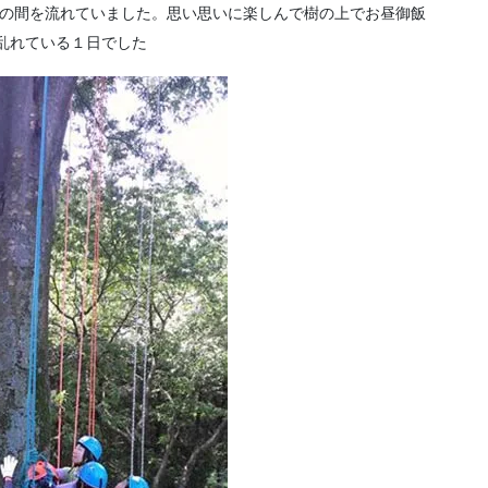
ちの間を流れていました。思い思いに楽しんで樹の上でお昼御飯
乱れている１日でした