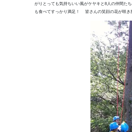
がりとっても気持ちいい風がケヤキと8人の仲間た
も食べてすっかり満足！ 皆さんの笑顔の花が咲き