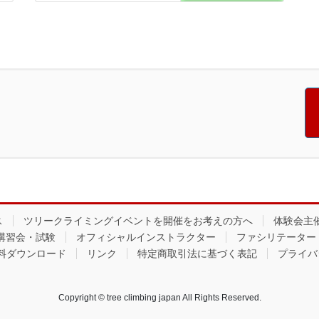
ス
ツリークライミングイベントを開催をお考えの方へ
体験会主
講習会・試験
オフィシャルインストラクター
ファシリテーター
料ダウンロード
リンク
特定商取引法に基づく表記
プライバ
Copyright © tree climbing japan All Rights Reserved.