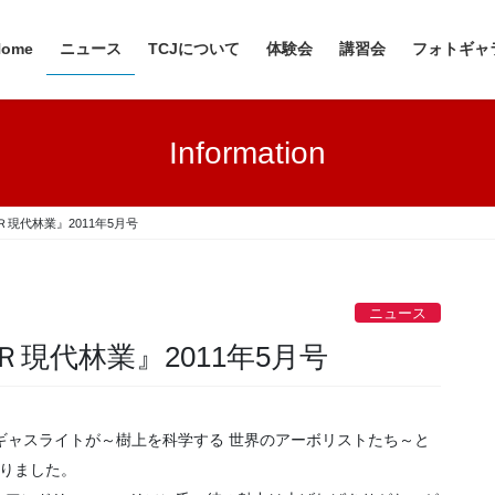
Home
ニュース
TCJについて
体験会
講習会
フォトギャ
Information
現代林業』2011年5月号
ニュース
現代林業』2011年5月号
ンギャスライトが～樹上を科学する 世界のアーボリストたち～と
まりました。