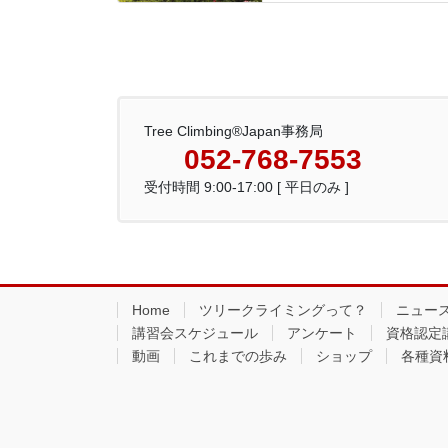
Tree Climbing®Japan事務局
052-768-7553
受付時間 9:00-17:00 [ 平日のみ ]
Home
ツリークライミングって？
ニュー
講習会スケジュール
アンケート
資格認定
動画
これまでの歩み
ショップ
各種資