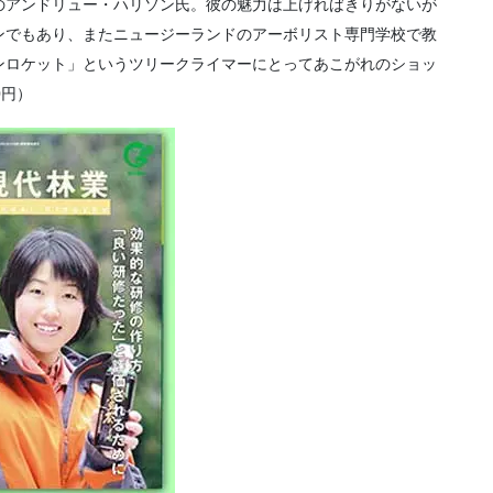
のアンドリュー・ハリソン氏。彼の魅力は上げればきりがないが
ンでもあり、またニュージーランドのアーボリスト専門学校で教
ンロケット」というツリークライマーにとってあこがれのショッ
0円）