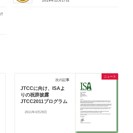
2019年12月17日
!!
ニュース
次の記事
JTCCに向け、ISAよ
りの祝辞披露
JTCC2011プログラム
2011年4月29日