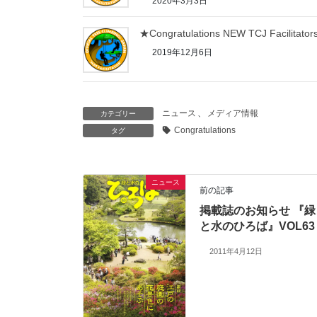
2020年3月3日
★Congratulations NEW TCJ Facilitators
2019年12月6日
ニュース
、
メディア情報
カテゴリー
Congratulations
タグ
ニュース
前の記事
掲載誌のお知らせ 『緑
と水のひろば』VOL63
2011年4月12日