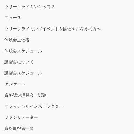
ツリークライミングって？
ニュース
ツリークライミングイベントを開催をお考えの方へ
体験会主催者
体験会スケジュール
講習会について
講習会スケジュール
アンケート
資格認定講習会・試験
オフィシャルインストラクター
ファシリテーター
資格取得者一覧