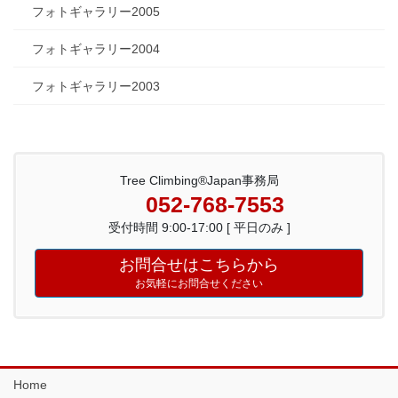
フォトギャラリー2005
フォトギャラリー2004
フォトギャラリー2003
Tree Climbing®Japan事務局
052-768-7553
受付時間 9:00-17:00 [ 平日のみ ]
お問合せはこちらから
お気軽にお問合せください
Home