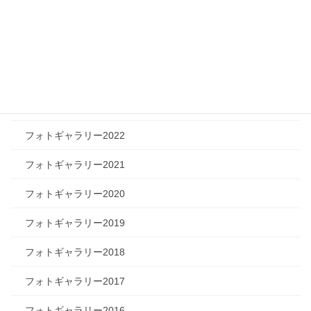
フォトギャラリー2026
フォトギャラリー2025
フォトギャラリー2024
フォトギャラリー2023
フォトギャラリー2022
フォトギャラリー2021
フォトギャラリー2020
フォトギャラリー2019
フォトギャラリー2018
フォトギャラリー2017
フォトギャラリー2016