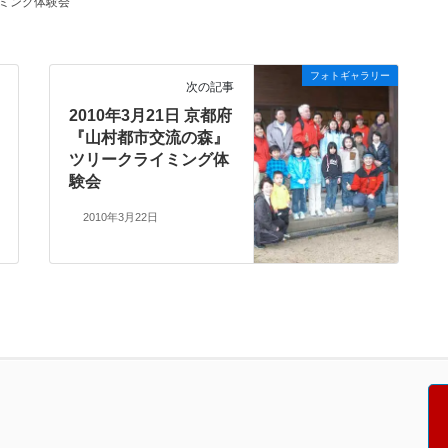
ミング体験会
フォトギャラリー
次の記事
2010年3月21日 京都府
『山村都市交流の森』
ツリークライミング体
験会
2010年3月22日