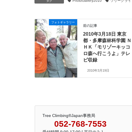
PhotoGallery2010
ツリークライ
タグ
フォトギャラリー
前の記事
2010年3月18日 東京
都・多摩森林科学園 Ｎ
ＨＫ「モリゾーキッコ
ロ森へ行こうよ」テレ
ビ収録
2010年3月19日
Tree Climbing®Japan事務局
052-768-7553