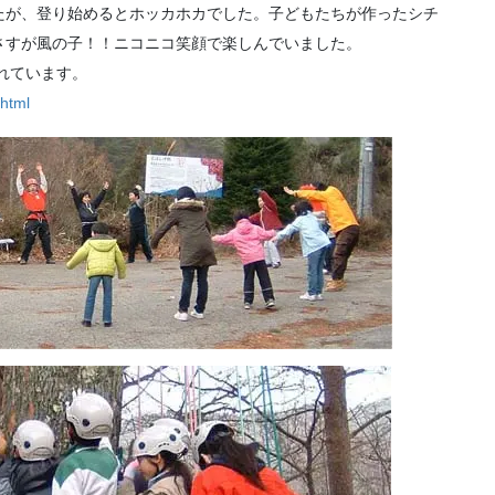
たが、登り始めるとホッカホカでした。子どもたちが作ったシチ
さすが風の子！！ニコニコ笑顔で楽しんでいました。
れています。
.html