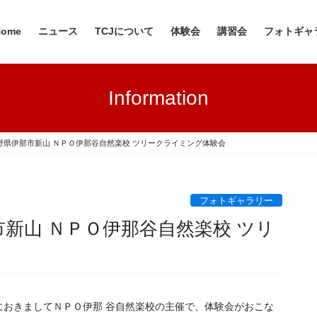
Home
ニュース
TCJについて
体験会
講習会
フォトギャ
Information
日 長野県伊那市新山 ＮＰＯ伊那谷自然楽校 ツリークライミング体験会
フォトギャラリー
那市新山 ＮＰＯ伊那谷自然楽校 ツリ
）におきましてＮＰＯ伊那 谷自然楽校の主催で、体験会がおこな