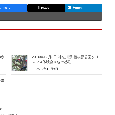
Threads
Bluesky
Hatena
の森
2010年12月5日 神奈川県 相模原公園クリ
スマス体験会＆森の感謝
2010年12月6日
天満
10