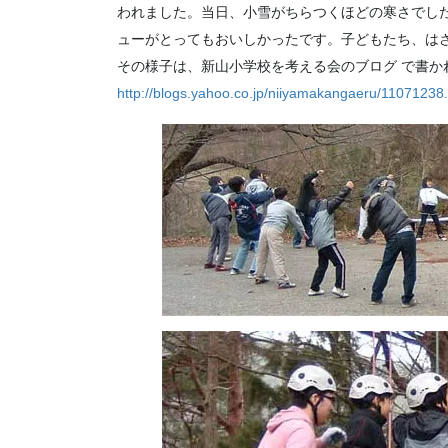
われました。当日、小雪がちらつくほどの寒さでし
ューがとってもおいしかったです。子どもたち、は
その様子は、新山小学校を考える会のブログ で書か
http://blogs.yahoo.co.jp/niiyamakangaeru/11071238