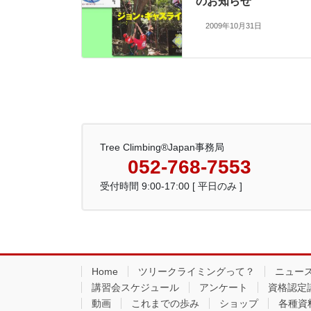
のお知らせ
2009年10月31日
Tree Climbing®Japan事務局
052-768-7553
受付時間 9:00-17:00 [ 平日のみ ]
Home
ツリークライミングって？
ニュー
講習会スケジュール
アンケート
資格認定
動画
これまでの歩み
ショップ
各種資