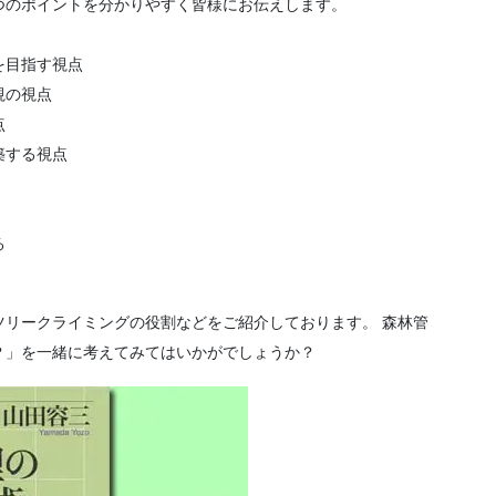
つのポイントを分かりやすく皆様にお伝えします。
を目指す視点
視の視点
点
築する視点
る
ツリークライミングの役割などをご紹介しております。 森林管
？」を一緒に考えてみてはいかがでしょうか？