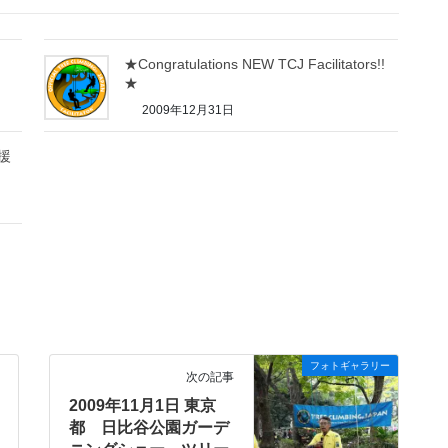
★Congratulations NEW TCJ Facilitators!!
★
2009年12月31日
援
フォトギャラリー
次の記事
2009年11月1日 東京
都 日比谷公園ガーデ