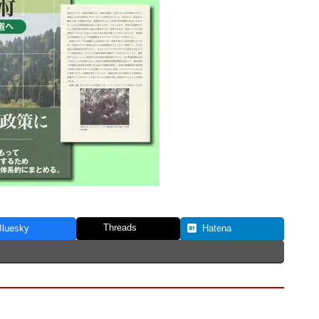
Threads
Bluesky
Hatena