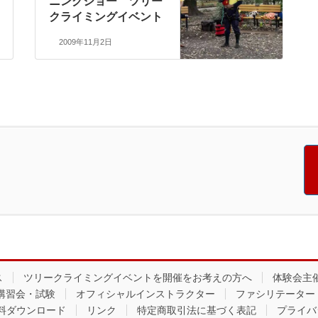
ニングショー ツリー
クライミングイベント
2009年11月2日
ス
ツリークライミングイベントを開催をお考えの方へ
体験会主
講習会・試験
オフィシャルインストラクター
ファシリテーター
料ダウンロード
リンク
特定商取引法に基づく表記
プライバ