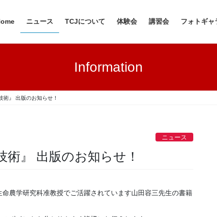
Home
ニュース
TCJについて
体験会
講習会
フォトギャ
Information
技術』 出版のお知らせ！
ニュース
技術』 出版のお知らせ！
生命農学研究科准教授でご活躍されています山田容三先生の書籍