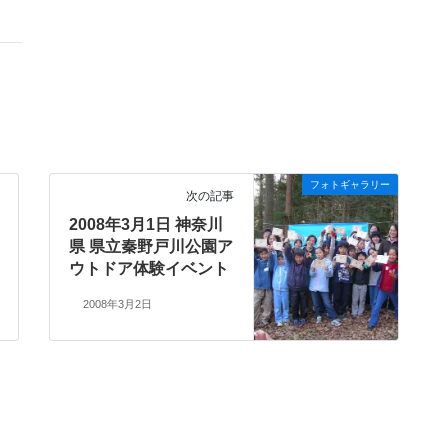
フォトギャラリー
次の記事
2008年3月1日 神奈川
県 県立秦野戸川公園ア
ウトドア体験イベント
2008年3月2日