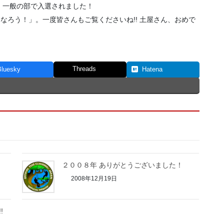
、一般の部で入選されました！
なろう！」。一度皆さんもご覧くださいね!! 土屋さん、おめで
Threads
Bluesky
Hatena
』
２００８年 ありがとうございました！
2008年12月19日
!