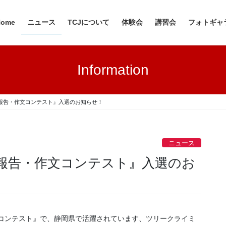
Home
ニュース
TCJについて
体験会
講習会
フォトギャ
Information
動報告・作文コンテスト』入選のお知らせ！
ニュース
動報告・作文コンテスト』入選のお
文コンテスト』で、静岡県で活躍されています、ツリークライミ