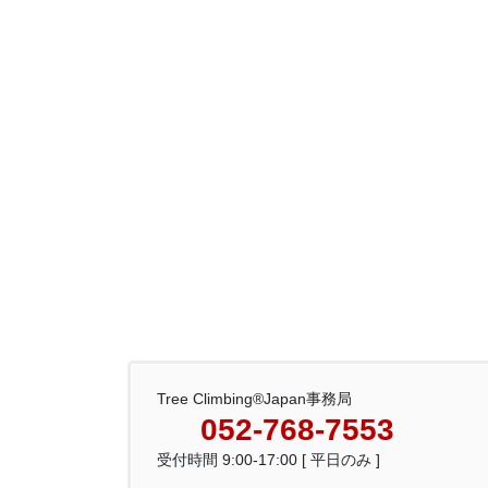
Tree Climbing®Japan事務局
052-768-7553
受付時間 9:00-17:00 [ 平日のみ ]