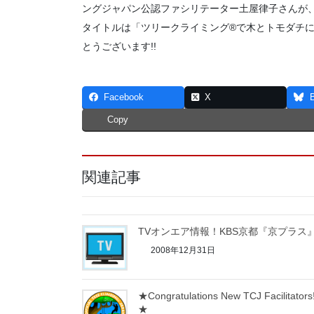
ングジャパン公認ファシリテーター土屋律子さんが
タイトルは「ツリークライミング®で木とトモダチに
とうございます!!
Facebook
X
Copy
関連記事
TVオンエア情報！KBS京都『京プラス
2008年12月31日
★Congratulations New TCJ Facilitators!
★