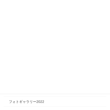
ニュース
メディア情報
フィジカルチャレンジャー
ツリートーク
フォトギャラリー
フォトギャラリー2026
フォトギャラリー2025
フォトギャラリー2024
フォトギャラリー2023
フォトギャラリー2022