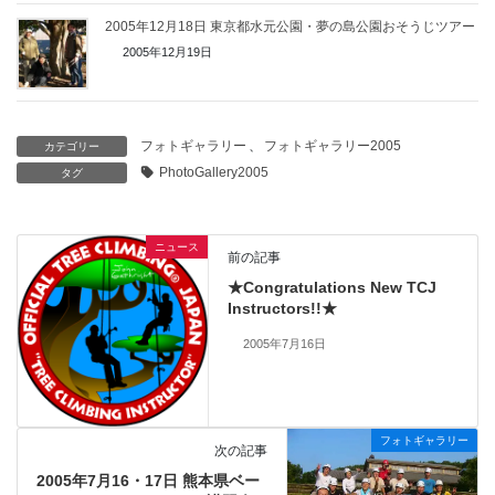
2005年12月18日 東京都水元公園・夢の島公園おそうじツアー
2005年12月19日
フォトギャラリー
、
フォトギャラリー2005
カテゴリー
PhotoGallery2005
タグ
ニュース
前の記事
★Congratulations New TCJ
Instructors!!★
2005年7月16日
フォトギャラリー
次の記事
2005年7月16・17日 熊本県ベー